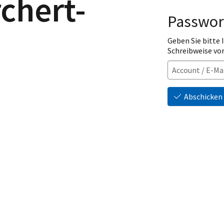
chert-
Passwor
Geben Sie bitte
Schreibweise vo
Abschicken