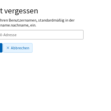
t vergessen
 Ihren Benutzernamen, standardmäßig in der
rname.nachname, ein.
Abbrechen