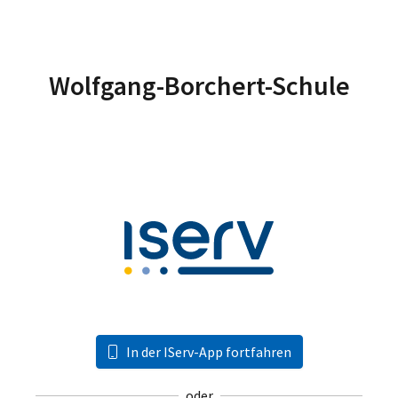
Wolfgang-Borchert-Schule
In der IServ-App fortfahren
oder